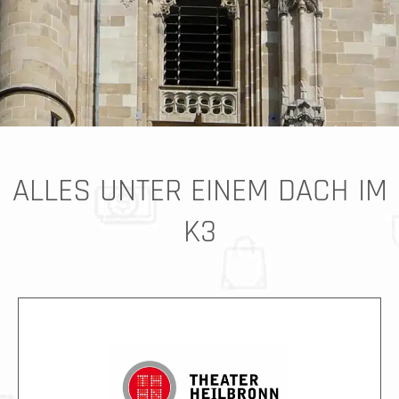
ALLES UNTER EINEM DACH IM
K3