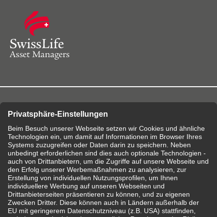
KERN-ÖFFNUNGS­ZEITEN
Montag – Samstag:
09:00 Uhr bis 20:00 Uhr